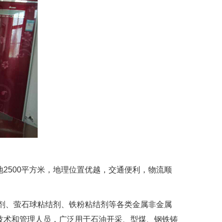
500平方米，地理位置优越，交通便利，物流顺
剂、萤石球粘结剂、铁粉粘结剂等各类金属非金属
技术和管理人员，广泛用于石油开采、型煤、钢铁铸