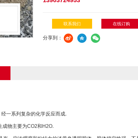
13903724953
联系我们
在线订购
分享到：
经一系列复杂的化学反应而成.
成物主要为CO2和H2O.