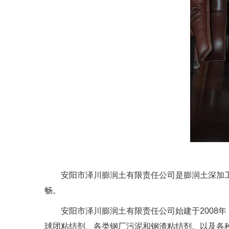
安阳市泽川膨润土有限责任公司是膨润土深加工厂
畅。
安阳市泽川膨润土有限责任公司始建于2008年
球团粘结剂、各类钢厂污泥和钢渣粘结剂。以及各