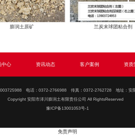
煤粘合剂
煤球团粘合剂粘结剂
品中心
资讯动态
客户案例
资质
5003725988 电话：0372-2766988 传真：0372-2762728
Copyright 安阳市泽川膨润土有限责任公司 All RightsReserved
豫ICP备13001053号-1
免责声明