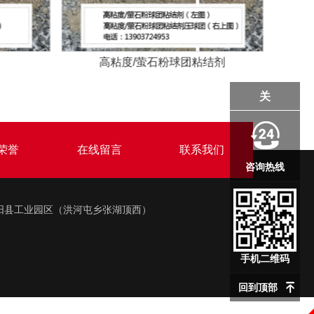
膨润土原矿
关
荣誉
在线留言
联系我们
咨询热线
 地址：安阳县工业园区（洪河屯乡张湖顶西）
手机二维码
回到顶部