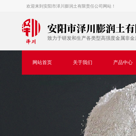
欢迎来到安阳市泽川膨润土有限责任公司网站！
安阳市泽川膨润土有
致力于研发和生产各类型高强度金属非金
网站首页
关于我们
产品中心