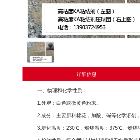
详细信息
一、物理和化学性质：
1.外观：白色或微黄色粉末。
2.成分：主要原料棉花，加酸、碱等化学溶剂，
3.炭化温度：230℃，燃烧温度：375℃。燃烧生