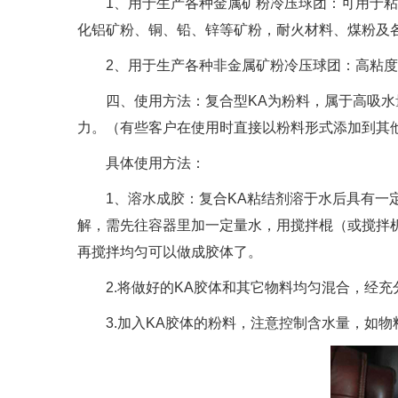
1、用于生产各种金属矿粉冷压球团：可用于粘结
化铝矿粉、铜、铅、锌等矿粉，耐火材料、煤粉及
2、用于生产各种非金属矿粉冷压球团：高粘度K
四、使用方法：复合型KA为粉料，属于高吸水量
力。（有些客户在使用时直接以粉料形式添加到其
具体使用方法：
1、溶水成胶：复合KA粘结剂溶于水后具有一定粘
解，需先往容器里加一定量水，用搅拌棍（或搅拌
再搅拌均匀可以做成胶体了。
2.将做好的KA胶体和其它物料均匀混合，经充
3.加入KA胶体的粉料，注意控制含水量，如物