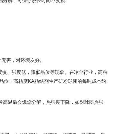
分解，可保存较长时间不变质.
全无害，对环境友好。
慢、强度低，降低品位等现象。在冶金行业，高粘
品位；高粘度KA粘结剂生产矿粉球团的每吨成本约
炉经高温后会燃烧分解，热强度下降，如对球团热强