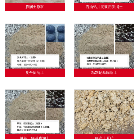
膨润土原矿
石油钻井泥浆用膨润土
复合膨润土
精制钠基膨润土
纳基、钙基膨润土
膨润土原矿