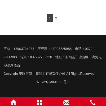
1
2
王总：13903724953 王经理：15003725988 电话：0372-
2766988 传真：0372-2762728 地址：安阳县工业园区（洪河屯
乡张湖顶西）
Copyright 安阳市泽川膨润土有限责任公司 All RightsReserved
豫ICP备13001053号-1