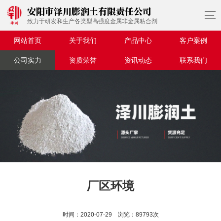
安阳市泽川膨润土有限责任公司

致力于研发和生产各类型高强度金属非金属粘合剂
网站首页
关于我们
产品中心
客户案例
公司实力
资质荣誉
资讯动态
联系我们
厂区环境
时间：2020-07-29 浏览：89793次